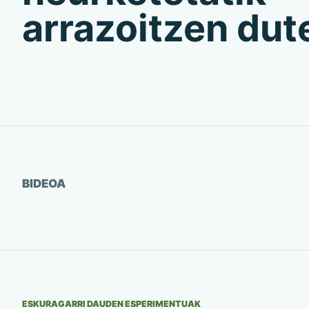
arrazoitzen dut
Ikusi bideoa
BIDEOA
ESKURAGARRI DAUDEN ESPERIMENTUAK