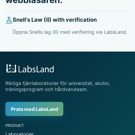
Snell's Law (II) with verification
Öppna Snells lag (II) med verifiering via LabsLand.
Riktiga fjärrlaboratorier för universitet, skolor,
träningsprogram och hårdvaruteam.
Prata med LabsLand
PRODUKT
Laboratorier