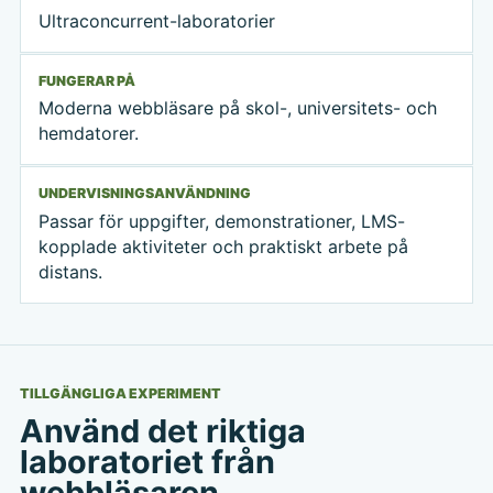
Ultraconcurrent-laboratorier
FUNGERAR PÅ
Moderna webbläsare på skol-, universitets- och
hemdatorer.
UNDERVISNINGSANVÄNDNING
Passar för uppgifter, demonstrationer, LMS-
kopplade aktiviteter och praktiskt arbete på
distans.
TILLGÄNGLIGA EXPERIMENT
Använd det riktiga
laboratoriet från
webbläsaren.