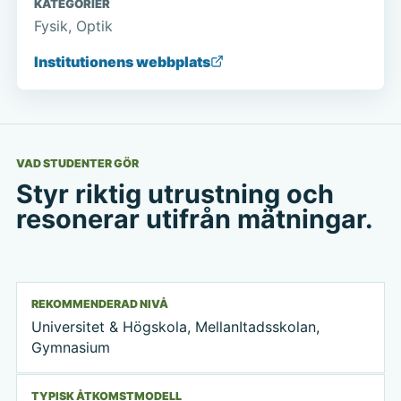
KATEGORIER
Fysik, Optik
Institutionens webbplats
VAD STUDENTER GÖR
Styr riktig utrustning och
resonerar utifrån mätningar.
REKOMMENDERAD NIVÅ
Universitet & Högskola, MellanItadsskolan,
Gymnasium
TYPISK ÅTKOMSTMODELL