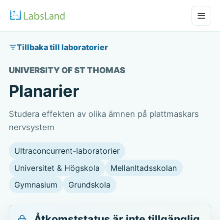
Tillbaka till laboratorier
UNIVERSITY OF ST THOMAS
Planarier
Studera effekten av olika ämnen på plattmaskars
nervsystem
Ultraconcurrent-laboratorier
Universitet & Högskola
MellanItadsskolan
Gymnasium
Grundskola
Åtkomststatus är inte tillgänglig