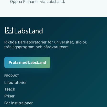
Öppna Planarier via LabsLand.
Riktiga fjärrlaboratorier för universitet, skolor,
träningsprogram och hårdvaruteam.
Prata med LabsLand
PRODUKT
Laboratorier
Teach
Priser
För institutioner