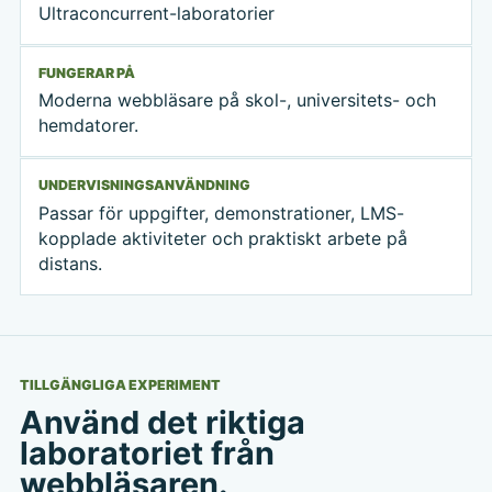
Ultraconcurrent-laboratorier
FUNGERAR PÅ
Moderna webbläsare på skol-, universitets- och
hemdatorer.
UNDERVISNINGSANVÄNDNING
Passar för uppgifter, demonstrationer, LMS-
kopplade aktiviteter och praktiskt arbete på
distans.
TILLGÄNGLIGA EXPERIMENT
Använd det riktiga
laboratoriet från
webbläsaren.