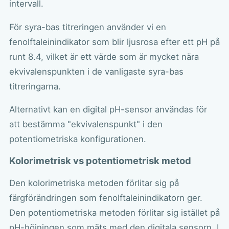
intervall.
För syra-bas titreringen använder vi en
fenolftaleinindikator som blir ljusrosa efter ett pH på
runt 8.4, vilket är ett värde som är mycket nära
ekvivalenspunkten i de vanligaste syra-bas
titreringarna.
Alternativt kan en digital pH-sensor användas för
att bestämma "ekvivalenspunkt" i den
potentiometriska konfigurationen.
Kolorimetrisk vs potentiometrisk metod
Den kolorimetriska metoden förlitar sig på
färgförändringen som fenolftaleinindikatorn ger.
Den potentiometriska metoden förlitar sig istället på
pH-höjningen som mäts med den digitala sensorn. I