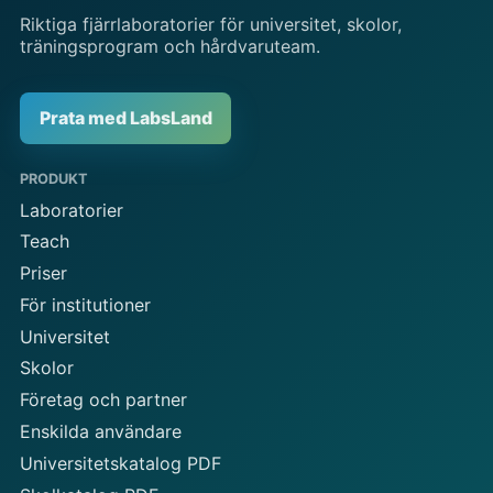
Riktiga fjärrlaboratorier för universitet, skolor,
träningsprogram och hårdvaruteam.
Prata med LabsLand
PRODUKT
Laboratorier
Teach
Priser
För institutioner
Universitet
Skolor
Företag och partner
Enskilda användare
Universitetskatalog PDF