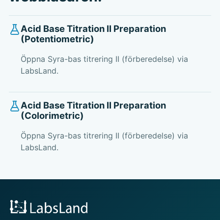
Acid Base Titration II Preparation
(Potentiometric)
Öppna Syra-bas titrering II (förberedelse) via
LabsLand.
Acid Base Titration II Preparation
(Colorimetric)
Öppna Syra-bas titrering II (förberedelse) via
LabsLand.