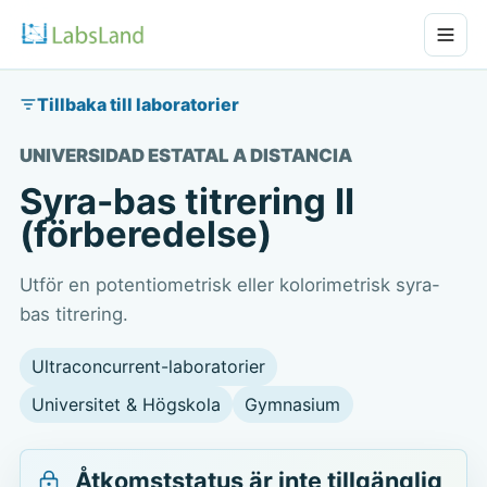
Tillbaka till laboratorier
UNIVERSIDAD ESTATAL A DISTANCIA
Syra-bas titrering II
(förberedelse)
Utför en potentiometrisk eller kolorimetrisk syra-
bas titrering.
Ultraconcurrent-laboratorier
Universitet & Högskola
Gymnasium
Åtkomststatus är inte tillgänglig