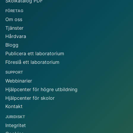
Skolkatalog PDF
FÖRETAG
Om oss
Tjänster
Hårdvara
Blogg
Publicera ett laboratorium
Föreslå ett laboratorium
SUPPORT
Webbinarier
Hjälpcenter för högre utbildning
Hjälpcenter för skolor
Kontakt
JURIDISKT
Integritet