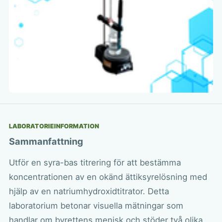
LABORATORIEINFORMATION
Sammanfattning
Utför en syra-bas titrering för att bestämma
koncentrationen av en okänd ättiksyrelösning med
hjälp av en natriumhydroxidtitrator. Detta
laboratorium betonar visuella mätningar som
handlar om byrettens menisk och stöder två olika