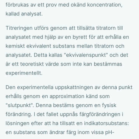
förbrukas av ett prov med okänd koncentration,
kallad analysat.
Titreringen utförs genom att tillsätta titratorn till
analysatet med hjälp av en byrett för att erhålla en
kemiskt ekvivalent substans mellan titratorn och
analysatet. Detta kallas "ekvivalenspunkt" och det
är ett teoretiskt värde som inte kan bestämmas
experimentellt.
Den experimentella uppskattningen av denna punkt
erhålls genom en approximation känd som
"slutpunkt". Denna bestäms genom en fysisk
förändring. I det fallet uppnås färgförändringen i
lösningen efter att ha tillsatt en indikatorsubstans:
en substans som ändrar färg inom vissa pH-