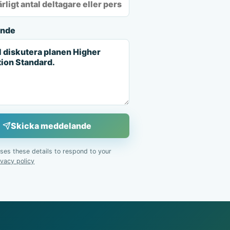
ande
Skicka meddelande
es these details to respond to your
ivacy policy