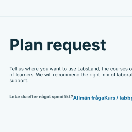
Plan request
Tell us where you want to use LabsLand, the courses 
of learners. We will recommend the right mix of labora
support.
Letar du efter något specifikt?
Allmän fråga
Kurs / lab