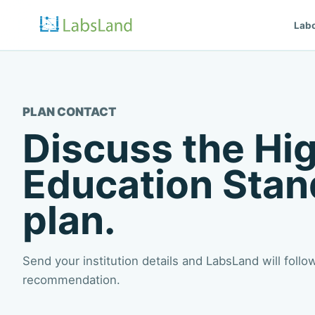
Labo
PLAN CONTACT
Discuss the Hi
Education Stan
plan.
Send your institution details and LabsLand will follo
recommendation.