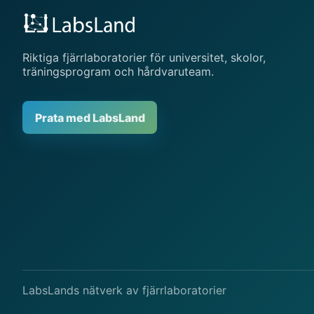
Riktiga fjärrlaboratorier för universitet, skolor,
träningsprogram och hårdvaruteam.
Prata med LabsLand
LabsLands nätverk av fjärrlaboratorier