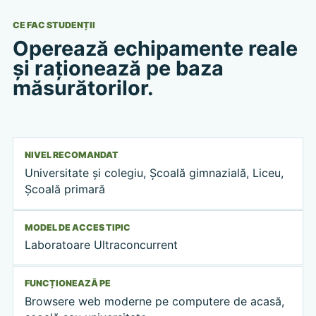
CE FAC STUDENȚII
Operează echipamente reale
și raționează pe baza
măsurătorilor.
NIVEL RECOMANDAT
Universitate și colegiu, Școală gimnazială, Liceu,
Școală primară
MODEL DE ACCES TIPIC
Laboratoare Ultraconcurrent
FUNCȚIONEAZĂ PE
Browsere web moderne pe computere de acasă,