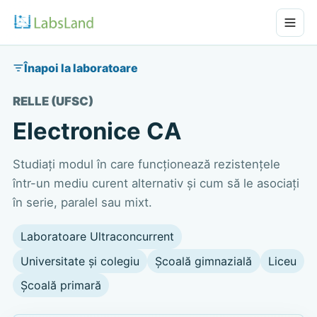
Înapoi la laboratoare
RELLE (UFSC)
Electronice CA
Studiați modul în care funcționează rezistențele
într-un mediu curent alternativ și cum să le asociați
în serie, paralel sau mixt.
Laboratoare Ultraconcurrent
Universitate și colegiu
Școală gimnazială
Liceu
Școală primară