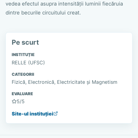
vedea efectul asupra intensității luminii fiecăruia
dintre becurile circuitului creat.
Pe scurt
INSTITUȚIE
RELLE (UFSC)
CATEGORII
Fizică, Electronică, Electricitate și Magnetism
EVALUARE
5
/5
Site-ul instituției