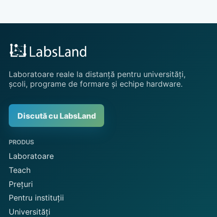
Laboratoare reale la distanță pentru universități,
școli, programe de formare și echipe hardware.
Discută cu LabsLand
PRODUS
Laboratoare
Teach
Prețuri
Pentru instituții
Universități