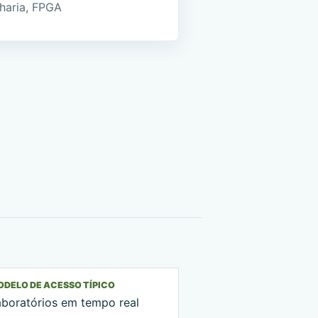
haria, FPGA
DELO DE ACESSO TÍPICO
aboratórios em tempo real