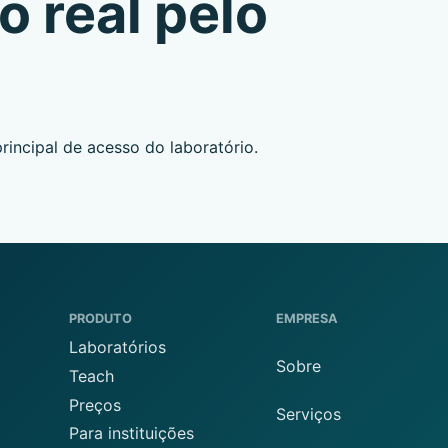
o real pelo
rincipal de acesso do laboratório.
PRODUTO
EMPRESA
Laboratórios
Sobre
Teach
Preços
Serviços
Para instituições