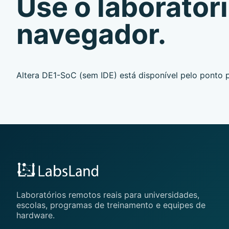
Use o laboratóri
navegador.
Altera DE1-SoC (sem IDE) está disponível pelo ponto p
Laboratórios remotos reais para universidades,
escolas, programas de treinamento e equipes de
hardware.