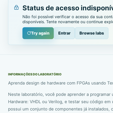
Status de acesso indisponí
Não foi possível verificar o acesso da sua co
disponíveis. Tente novamente ou continue expl
Try again
Entrar
Browse labs
INFORMAÇÕES DO LABORATÓRIO
Aprenda design de hardware com FPGAs usando Ter
Neste laboratório, você pode aprender a programar
Hardware: VHDL ou Verilog, e testar seu código em
possui um conjunto de componentes já instalados, 