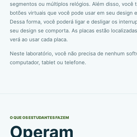
segmentos ou múltiplos relógios. Além disso, você te
botões virtuais que você pode usar em seu design e 
Dessa forma, você poderá ligar e desligar os interr
seu design se comporta. As placas estão localizada
verá ao usar cada placa.
Neste laboratório, você não precisa de nenhum sof
computador, tablet ou telefone.
O QUE OS ESTUDANTES FAZEM
Operam