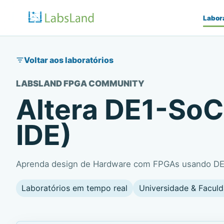
Labor
Voltar aos laboratórios
LABSLAND FPGA COMMUNITY
Altera DE1-So
IDE)
Aprenda design de Hardware com FPGAs usando D
Laboratórios em tempo real
Universidade & Facul