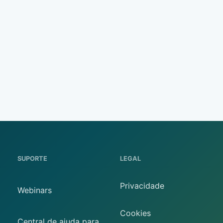
SUPORTE
LEGAL
Privacidade
Webinars
Cookies
Central de ajuda para