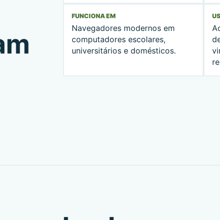
FUNCIONA EM
US
Navegadores modernos em
A
nam
computadores escolares,
d
universitários e domésticos.
v
r