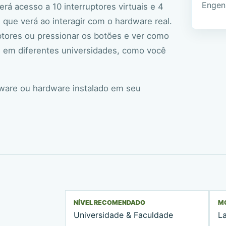
Engen
rá acesso a 10 interruptores virtuais e 4
que verá ao interagir com o hardware real.
uptores ou pressionar os botões e ver como
s em diferentes universidades, como você
tware ou hardware instalado em seu
NÍVEL RECOMENDADO
MO
Universidade & Faculdade
L