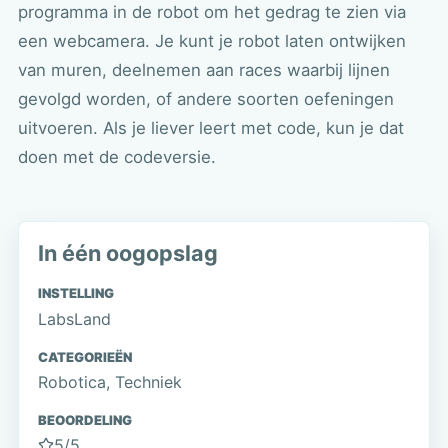
programma in de robot om het gedrag te zien via
een webcamera. Je kunt je robot laten ontwijken
van muren, deelnemen aan races waarbij lijnen
gevolgd worden, of andere soorten oefeningen
uitvoeren. Als je liever leert met code, kun je dat
doen met de
codeversie
.
In één oogopslag
INSTELLING
LabsLand
CATEGORIEËN
Robotica, Techniek
BEOORDELING
5
/5