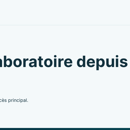
 laboratoire depuis
ès principal.