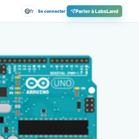
fr
Parler à LabsLand
Se connecter