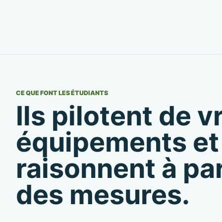
CE QUE FONT LES ÉTUDIANTS
Ils pilotent de v
équipements et
raisonnent à par
des mesures.