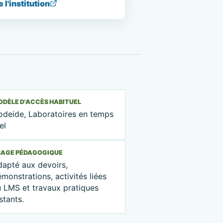
e l'institution
DÈLE D'ACCÈS HABITUEL
odeide, Laboratoires en temps
el
SAGE PÉDAGOGIQUE
dapté aux devoirs,
monstrations, activités liées
u LMS et travaux pratiques
stants.