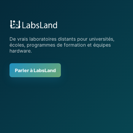
De vrais laboratoires distants pour universités,
écoles, programmes de formation et équipes
hardware.
Parler à LabsLand