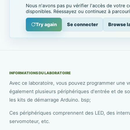
Nous n'avons pas pu vérifier l'accès de votre c
disponibles. Réessayez ou continuez à parcourir
Try again
Se connecter
Browse l
INFORMATIONS DU LABORATOIRE
Avec ce laboratoire, vous pouvez programmer une vr
également plusieurs périphériques d'entrée et de sor
les kits de démarrage Arduino. bsp;
Ces périphériques comprennent des LED, des interr
servomoteur, etc.