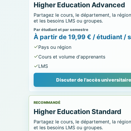
Higher Education Advanced
Partagez le cours, le département, la régio
et les besoins LMS ou groupes.
Par étudiant et par semestre
À partir de 19,99 € / étudiant /
Pays ou région
Cours et volume d'apprenants
LMS
Discuter de l'accès universitair
RECOMMANDÉ
Higher Education Standard
Partagez le cours, le département, la régio
et les besoins LMS ou groupes.