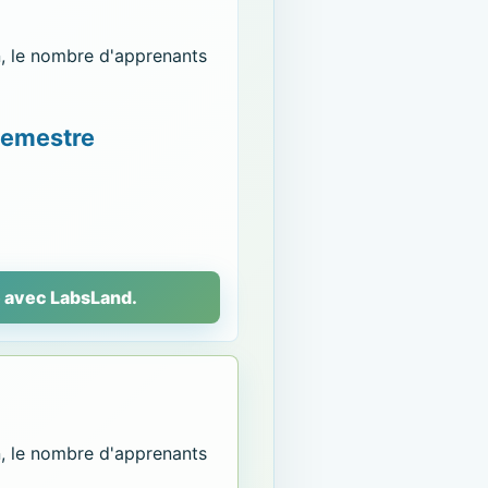
n, le nombre d'apprenants
 semestre
e avec LabsLand.
n, le nombre d'apprenants