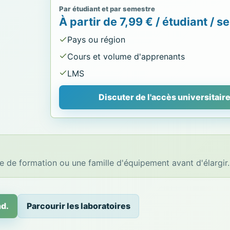
Par étudiant et par semestre
À partir de 7,99 € / étudiant / 
Pays ou région
Cours et volume d'apprenants
LMS
Discuter de l'accès universitair
 de formation ou une famille d'équipement avant d'élargir.
nd.
Parcourir les laboratoires