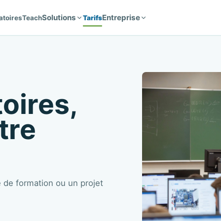
Solutions
Entreprise
atoires
Teach
Tarifs
oires,
tre
de formation ou un projet