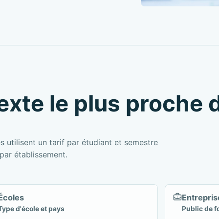
exte le plus proche 
 utilisent un tarif par étudiant et semestre
l par établissement.
Écoles
Entrepris
Type d'école et pays
Public de f