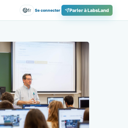
fr
Parler à LabsLand
Se connecter