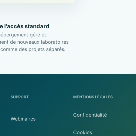
e l'accès standard
hébergement géré et
ent de nouveaux laboratoires
s comme des projets séparés.
SUPPORT
MENTIONS LÉGALES
Confidentialité
Webinaires
Cookies