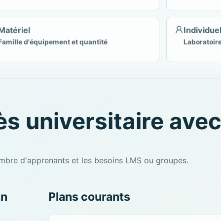
Matériel
Individue
Famille d'équipement et quantité
Laboratoire
ès universitaire ave
nombre d'apprenants et les besoins LMS ou groupes.
an
Plans courants