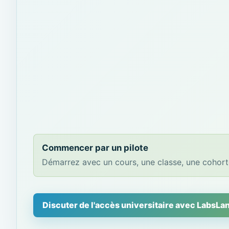
Commencer par un pilote
Démarrez avec un cours, une classe, une cohorte
Discuter de l'accès universitaire avec LabsLa