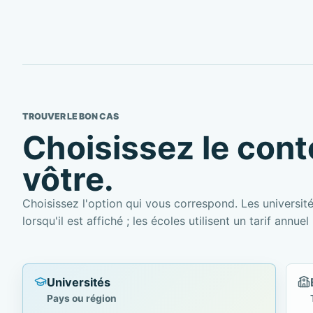
TROUVER LE BON CAS
Choisissez le cont
vôtre.
Choisissez l'option qui vous correspond. Les universités
lorsqu'il est affiché ; les écoles utilisent un tarif annue
Universités
Pays ou région