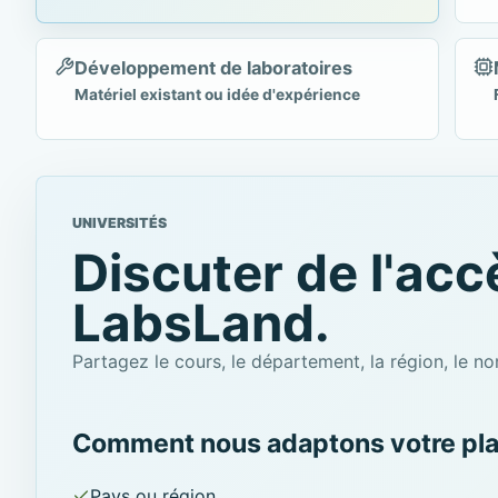
Développement de laboratoires
Matériel existant ou idée d'expérience
UNIVERSITÉS
Discuter de l'acc
LabsLand.
Partagez le cours, le département, la région, le 
Comment nous adaptons votre pl
Pays ou région