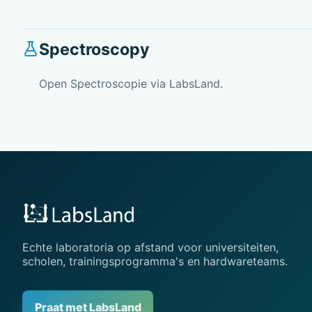
Spectroscopy
Open Spectroscopie via LabsLand.
Echte laboratoria op afstand voor universiteiten,
scholen, trainingsprogramma's en hardwareteams.
Praat met LabsLand