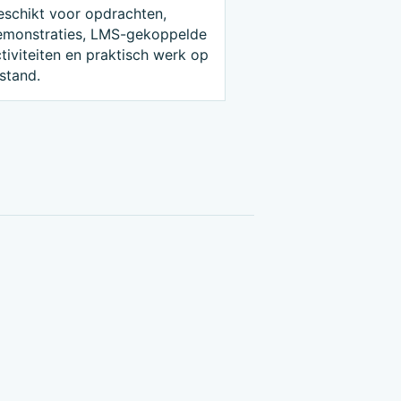
eschikt voor opdrachten,
emonstraties, LMS-gekoppelde
tiviteiten en praktisch werk op
stand.