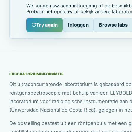
We konden uw accounttoegang of de beschikbar
Probeer het opnieuw of bekijk andere laborator
Try again
Inloggen
Browse labs
LABORATORIUMINFORMATIE
Dit ultraconcurrerende laboratorium is gebaseerd op
röntgenspectroscopie met behulp van een LEYBOLD-a
laboratorium voor radiologische instrumentatie aan d
(Universidad Nacional de Costa Rica), gelegen in 
De opstelling bestaat uit een röntgenbuis met een
scintillatiedetector geconfigureerd met een voorverst