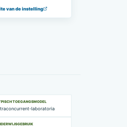
e van de instelling
YPISCH TOEGANGSMODEL
traconcurrent-laboratoria
NDERWIJSGEBRUIK