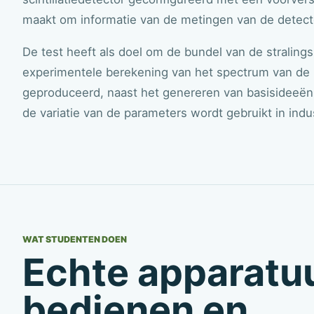
maakt om informatie van de metingen van de detecto
De test heeft als doel om de bundel van de stralings
experimentele berekening van het spectrum van de r
geproduceerd, naast het genereren van basisideeën 
de variatie van de parameters wordt gebruikt in ind
WAT STUDENTEN DOEN
Echte apparatu
bedienen en