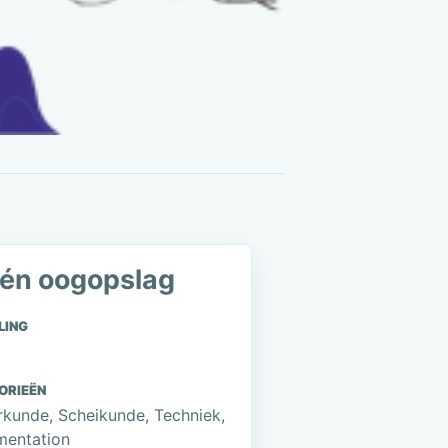
één oogopslag
LING
ORIEËN
kunde, Scheikunde, Techniek,
mentation